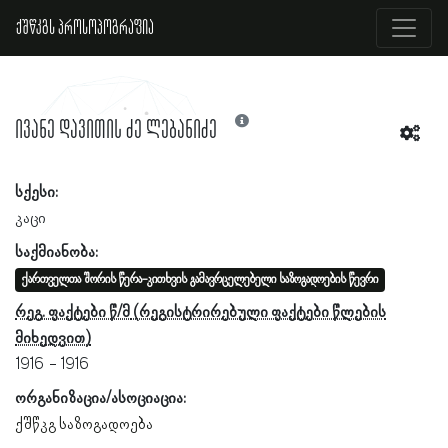
ქშწკგს პროსოპოგრაფია
ივანე დავითის ძე ლებანიძე
სქესი:
კაცი
საქმიანობა:
ქართველთა შორის წერა-კითხვის გამავრცელებელი საზოგადოების წევრი
რეგ. ფაქტები წ/მ
1916
1916
ორგანიზაცია/ასოციაცია:
ქშწკგ საზოგადოება