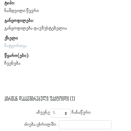
ტიპი:
ნამდვილი წევრი
განყოფილება:
განყოფილება დაუზუსტებელია
ქსელი
ჩატვირთვა
წყარო(ები):
ჩვენება
პირთან დაკავშირებული ფაქტოიდი (1)
აჩვენე
ჩანაწერი
ძიება ცხრილში: