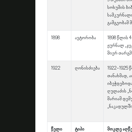
9 თუმანი მ
სოხუმის ბი
სამკურნალო
გამგეობამ 
1898
ავტორობა
1898 წლის 
ჟურნალ „ჯე
მიერ თარგმ
1922
ღონისძიება
1922-1925 
თანახმად, 
იბეჭდებოდა
ღულაძის „ნ
მარიამ დემ
„ნაკადულში
წელი
ტიპი
მოკლე აღწ