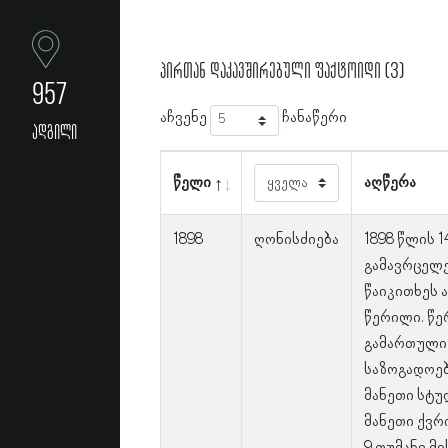
პირთან დაკავშირებული ფაქტოიდი (3)
957
აჩვენე
ჩანაწერი
ადგილი
წელი
აღწერა
1898
ღონისძიება
1898 წლის 
გამავრცელ
წაიკითხეს 
წერილი. წე
გამართული 
საზოგადოებ
მანეთი სტუ
მანეთი ქვრ