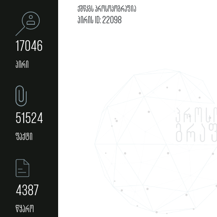
ქშწკგს პროსოპოგრაფია
პირის ID: 22098
17046
პირი
51524
ფაქტი
4387
წყარო