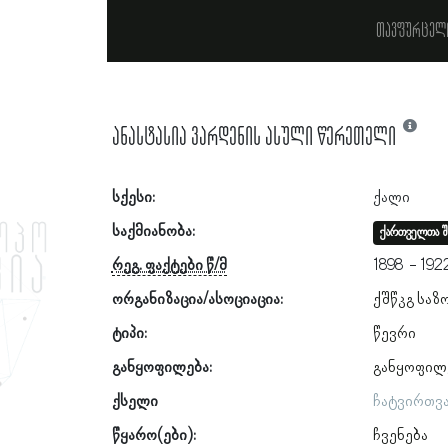
თავფურცელ
ანასტასია ვარდენის ასული წერეთელი
სქესი:
ქალი
საქმიანობა:
ქართველთა შ
რეგ. ფაქტები წ/მ
1898
192
ორგანიზაცია/ასოციაცია:
ქშწკგ საზ
ტიპი:
წევრი
განყოფილება:
განყოფილ
ქსელი
ჩატვირთვ
წყარო(ები):
ჩვენება