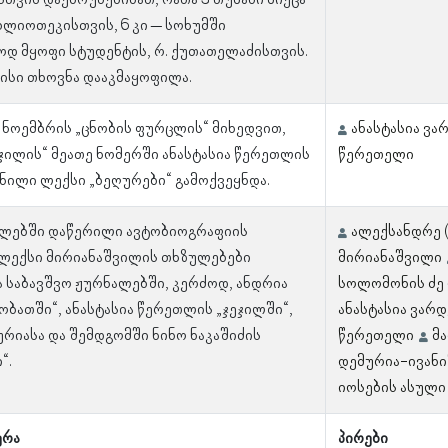
ისთვის დაებრუნებინათ, რათა 3 თუმანი მიეცა
ბლიოთეკისთვის, 6 კი – სოხუმში
დ მყოფი სტუდენტის, რ. ქუთათელაძისთვის.
მისი თხოვნა დააკმაყოფილა.
4 ნოემბრის „ცნობის ფურცლის“ მიხედვით,
ანასტასია ვა
ჯილის“ მეათე ნომერში ანასტასია წერეთლის
წერეთელი
ნილი ლექსი „ბეღურები“ გამოქვეყნდა.
წლებში დაწერილი ავტობიოგრაფიის
ალექსანდრე (
ალექსი მირიანაშვილის თხზულებები
მირიანაშვილი
 საბავშვო ჟურნალებში, კერძოდ, ანდრია
სოლომონის ძე
ობათში“, ანასტასია წერეთლის „ჯეჯილში“,
ანასტასია ვარ
ურიასა და შემდგომში ნინო ნაკაშიძის
წერეთელი
მა
“.
დემურია-ივან
იოსების ასული
ერა
პირები