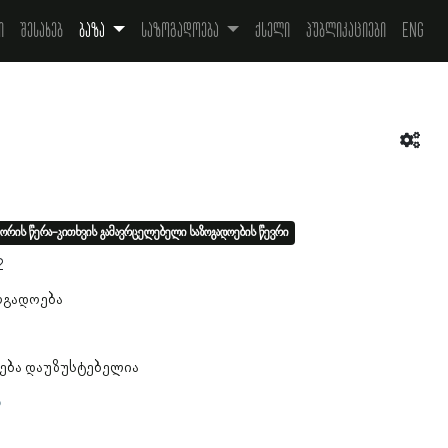
ი
შესახებ
ბაზა
საზოგადოება
ქსელი
პუბლიკაციები
Eng
ორის წერა-კითხვის გამავრცელებელი საზოგადოების წევრი
2
ოგადოება
ება დაუზუსტებელია
ა