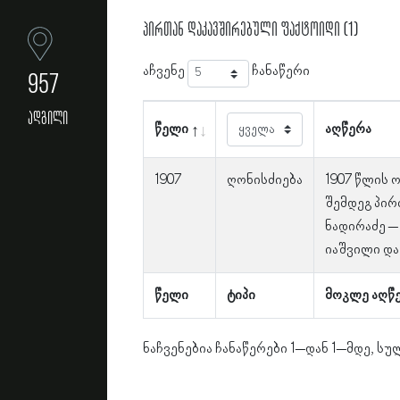
პირთან დაკავშირებული ფაქტოიდი (1)
აჩვენე
ჩანაწერი
957
ადგილი
წელი
აღწერა
1907
ღონისძიება
1907 წლის 
შემდეგ პირ
ნადირაძე – 
იაშვილი და 
წელი
ტიპი
მოკლე აღწ
ნაჩვენებია ჩანაწერები 1–დან 1–მდე, სულ