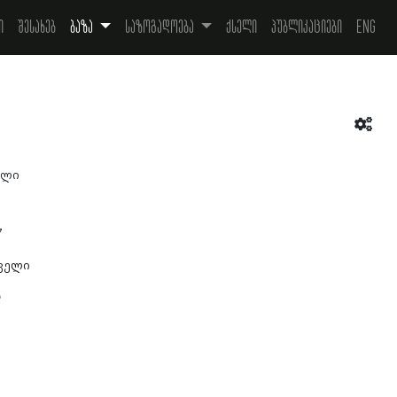
ი
შესახებ
ბაზა
საზოგადოება
ქსელი
პუბლიკაციები
Eng
ელი
7
ველი
ა