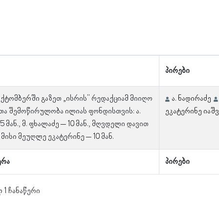
პირები
ოქტომბერში გაზეთ „ისრის" რედაქციამ მიიღო
ა. ნადირაძე
თა შემოწირულობა ილიას ფონდისთვის: ა.
ეკატერინე იაშ
5 მან., მ. ფხალაძე – 10 მან., მღვდელი დავით
მისი მეუღლე ეკატერინე – 10 მან.
ერა
პირები
 1 ჩანაწერი