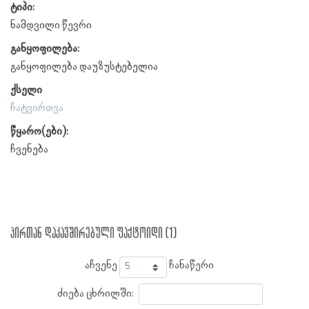
ტიპი:
ნამდვილი წევრი
განყოფილება:
განყოფილება დაუზუსტებელია
ქსელი
ჩატვირთვა
წყარო(ები):
ჩვენება
პირთან დაკავშირებული ფაქტოიდი (1)
აჩვენე
ჩანაწერი
ძიება ცხრილში: