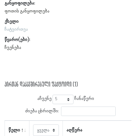
განყოფილება:
ფოთის განყოფილება
ქსელი
ჩატვირთვა
წყარო(ები):
ჩვენება
პირთან დაკავშირებული ფაქტოიდი (1)
აჩვენე
ჩანაწერი
ძიება ცხრილში:
წელი
აღწერა