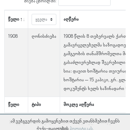
ძიება ცხრილში:
წელი
აღწერა
1908
ღონისძიება
1908 წლის 8 თებერვალს ქართვ
გამავრცელებელმა საზოგადოება
გამგეობის თანამშრომელთა მი
გასაძლიერებლად შეკრებილი თ
სია: დავით ხოშტარია თვიურად 
ხოშტარია – 15 კაპიკი, გრ. გლად
დოკუმენტს ხელს ხაზინადარი ნო
წელი
ტიპი
მოკლე აღწერა
ამ ვებგვერდის გამოყენებით თქვენ ეთანხმებით ჩვენს
ნაჩვენებია ჩანაწერები 1–დან 1–მდე, სულ 1 ჩანაწერი
ქუქი-ფაილების
პოლიტიკას.