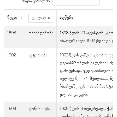
ძიება ცხრილში:
წელი
აღწერა
1898
თანამდებობა
1898 წლის 29 აგვისტოს „ცნობ
ჩხარტიშვილი 1902 წლამდე ფო
1902
ავტორობა
1902 წელს გაზეთ „ცნობის ფუ
ღვთისმშობლის ეკლესიის მღ
გამოუცხადა ეკლესიისთვის თა
ივლიტე მექვაბიშვილისას, ნეს
ჩხარტიშვილს, იასონ ჩხარტიშ
ელისო გოგუას.
1908
ღონისძიება
1908 წლის 8 თებერვალს ქარ
კითხვის გამავრცელებელმა ს