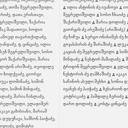
დგირიძე, მაქსიმე ცინცაძე,
თავართქილაძე
ონოფრე კალა
ცაძე, თომა მეგრელიშვილი,
ილია ანტონის ძე ივანოვი
ი
ერიძე, დათა ერისთავი,
მეგრელიშვილი
სოსო ჩხაიძე
გრელიშვილი, ზაქარია
შაქარიშვილი
მარია დოლიძე
რშაკ მადათოვი, სოფიო
გიორგის ძე არეშიძე (არიშიძე)
სამოელ თავართქილაძე,
ძე ჩიჩუა
სერგო ონისიმეს ძე 
ანდაძე, ფ. ცინცაძე, ილია
გოჯასპირის ძე შარაშიძე
ლუკა
ოსებ მეგრელიშვილი, სოსო
კაციას ძე მეგრელიშვილი
სიმ
სტორ შაქარიშვილი, მარია
მინდაძე
ნესტორ მამალაძე
ელიტონ არიშიძე, თეოფილე
ტრიფონ მეგრელიშვილი
ვლად
გო ბოლქვაძე, გიორგი
ნესტორის ძე ღამბაშიძე
აკაკი
ლუკა ლომინაძე, სიმონ
საჩინოს ასული მესხი
სონია დ
ლი, სიმონ მინდაძე,
ივანეს ძე პაიჭაძე
ბესარიონ დ
ალაძე, მარია ჩიხლაძე,
კოტრიკაძე
პამფილე ბერიძე
გრელიშვილი, ვლადიმერ
დარო დოლიძე
კოსტა ცინცაძე
აკაკი გაბისიანი, მარიამ
ა დუდუჩავა, სამსონ პაიჭაძე,
დოლიძე, დიმიტრი