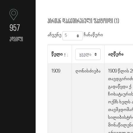
პირთან დაკავშირებული ფაქტოიდი (1)
957
აჩვენე
ჩანაწერი
ადგილი
წელი
აღწერა
1909
ღონისძიება
1909 წლის 
თავდგირიძი
გადაწყდა ქ. 
ჩოხატაურის
ოქმს ხელს 
თავმჯდომარ
სილიბისტრ
მონაწილენი