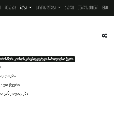
ი
შესახებ
ბაზა
საზოგადოება
ქსელი
პუბლიკაციები
Eng
ორის წერა-კითხვის გამავრცელებელი საზოგადოების წევრი
9
ოგადოება
ბელი წევრი
ის განყოფილება
ა