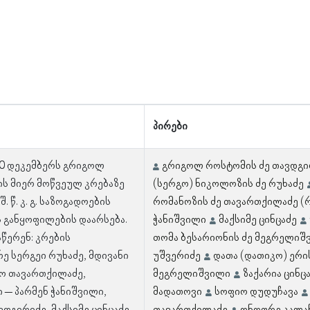
პირები
20 დეკემბერს გრიგოლ
გრიგოლ როსტომის ძე თავდგი
ს მიერ მოწვეულ კრებაზე
(სერგო) ნიკოლოზის ძე რუხაძე
შ. წ. კ. გ. საზოგადოების
რომანოზის ძე თავართქილაძე (
 განყოფილების დაარსება.
ჭანიშვილი
მაქსიმე ცინცაძე
აწერენ: კრების
თომა ბესარიონის ძე მეგრელიშ
ე სერგეი რუხაძე, მდივანი
უშვერიძე
დათა (დათიკო) ერი
ო თავართქილაძე,
მეგრელიშვილი
ზაქარია ცინც
 – პარმენ ჭანიშვილი,
მადათოვი
სოფიო დუდუჩავა