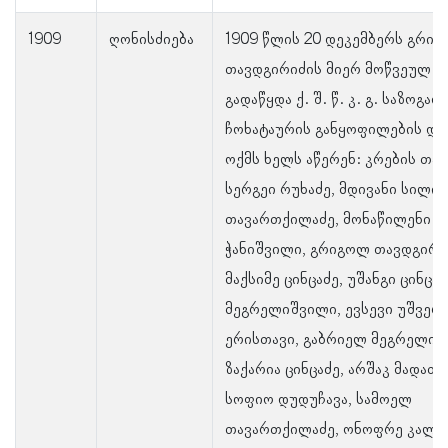
1909
ღონისძიება
1909 წლის 20 დეკემბერს გრი
თავდგირიძის მიერ მოწვეულ კ
გადაწყდა ქ. შ. წ. კ. გ. საზოგა
ჩოხატაურის განყოფილების და
ოქმს ხელს აწერენ: კრების თა
სერგეი რუხაძე, მდივანი სილი
თავართქილაძე, მონაწილენი –
ჭანიშვილი, გრიგოლ თავდგირი
მაქსიმე ცინცაძე, უშანგი ცინცა
მეგრელიშვილი, ევსევი უშვერი
ერისთავი, გაბრიელ მეგრელიშ
ზაქარია ცინცაძე, არშაკ მადათო
სოფიო დუდუჩავა, სამოელ
თავართქილაძე, ონოფრე კალან