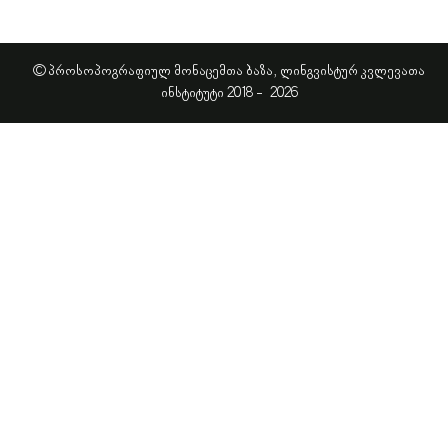
© პროსოპოგრაფიულ მონაცემთა ბაზა, ლინგვისტურ კვლევათა
ინსტიტუტი 2018 -
2026