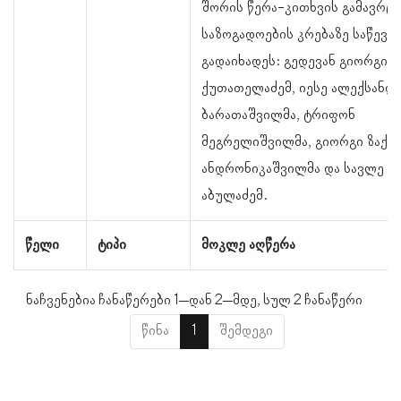
შორის წერა-კითხვის გამავრც
საზოგადოების კრებაზე საწევრ
გადაიხადეს: გედევან გიორგის 
ქუთათელაძემ, იესე ალექსანდრ
ბარათაშვილმა, ტრიფონ
მეგრელიშვილმა, გიორგი ზაქარ
ანდრონიკაშვილმა და სავლე იო
აბულაძემ.
წელი
ტიპი
მოკლე აღწერა
ნაჩვენებია ჩანაწერები 1–დან 2–მდე, სულ 2 ჩანაწერი
წინა
1
შემდეგი