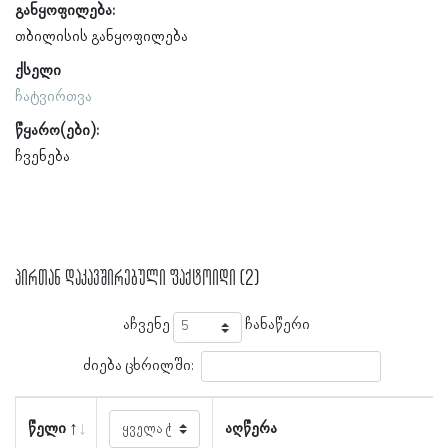
განყოფილება:
თბილისის განყოფილება
ქსელი
ჩატვირთვა
წყარო(ები):
ჩვენება
პირთან დაკავშირებული ფაქტოიდი (2)
აჩვენე
ჩანაწერი
ძიება ცხრილში:
წელი
აღწერა