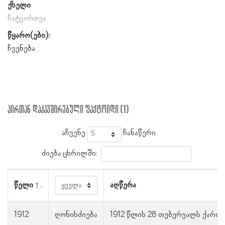
ქსელი
ჩატვირთვა
წყარო(ები):
ჩვენება
პირთან დაკავშირებული ფაქტოიდი (1)
აჩვენე
ჩანაწერი
ძიება ცხრილში:
წელი
აღწერა
1912
ღონისძიება
1912 წლის 28 თებერვალს ქართ