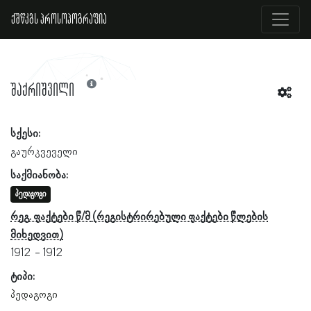
ქშწკგს პროსოპოგრაფია
შაქრიშვილი
სქესი:
გაურკვეველი
საქმიანობა:
პედაგოგი
რეგ. ფაქტები წ/მ
1912
1912
ტიპი:
პედაგოგი