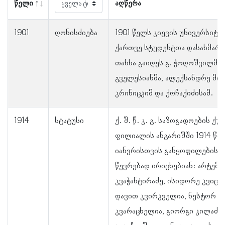
წელი
აღწერა
1901
ღონისძიება
1901 წელს კიევის უნივერსიტე
ქართვე სტუდენტთა დასახმარ
თანხა გაიღეს გ. ჭოღოშვილმა,
გველესიანმა, ალექსანდრე მი
კრინიცკიმ და ქოჩაქიძისამ.
1914
სტატუსი
ქ. შ. წ. კ. გ. საზოგადოების ქუ
ფილიალის ანგარიშში 1914 წლ
იანვრისთვის განყოფილების 
წევრებად ირიცხებიან: არტემ
კვაჭანტირაძე, ისიდორე კვიცა
დავით კვირკველია, ნესტორ
კვარაცხელია, გიორგი კილაძე