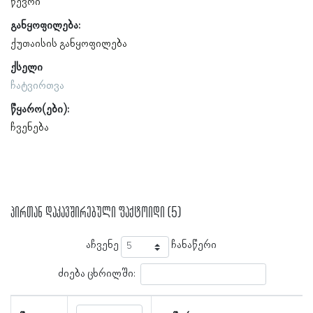
წევრი
განყოფილება:
ქუთაისის განყოფილება
ქსელი
ჩატვირთვა
წყარო(ები):
ჩვენება
პირთან დაკავშირებული ფაქტოიდი (5)
აჩვენე
ჩანაწერი
ძიება ცხრილში: