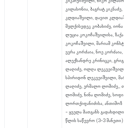
კიკაჩეიშვილი, ნიკო კილასონი
კილასონია, ბაგრატ კიკნაძე, 
კლდიაშვილი, დავით კლდიაშვ
მელქისედეკ კობახიძე, იონა კ
ლუცია კოკოჩაშვილისა, ზაქარ
კოკოჩაშვილი, მარიამ კონსტან
ვერა კორძაია, ნოე კორძაია,
ალექსანდრე კრინიცკი, გრიგ
ლაღიძე, ოლღა ლეკვეიშვილის
სპირიდონ ლეკვეიშვილი, მარი
ლაღიძე, ერმალო ლომიძე,, თა
ლომიძე, ნინა ლომიძე, სოფიო
ლორთქიფანიძისა, ანთიმოზ მა
- ყველა მათგანს გადახდილი ა
წლის საწევრო (3-3 მანეთი).