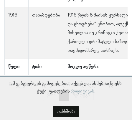
1916
თანამდებობა
1916 წლის 8 მაისის ჟურნალის
და ცხოვრება“ ცნობით, ალექს
მიხეილის ძე კრინიცკი ქუთაის
ქართული დრამატული საზოგა
თავმჯდომარედ აირჩიეს.
წელი
ტიპი
მოკლე აღწერა
ამ ვებგვერდის გამოყენებით თქვენ ეთანხმებით ჩვენს
ნაჩვენებია ჩანაწერები 1–დან 5–მდე, სულ 5 ჩანაწერი
ქუქი-ფაილების
პოლიტიკას.
წინა
1
შემდეგი
თანხმობა