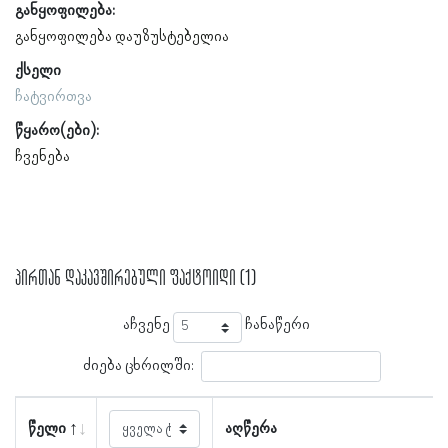
განყოფილება:
განყოფილება დაუზუსტებელია
ქსელი
ჩატვირთვა
წყარო(ები):
ჩვენება
პირთან დაკავშირებული ფაქტოიდი (1)
აჩვენე
ჩანაწერი
ძიება ცხრილში:
წელი
აღწერა