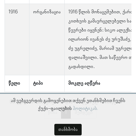
1916
ორგანიზაცია
1916 წლის მონაცემებით, ქართ
კითხვის გამავრცელებელი საზ
წევრები იყვნენ: სიკო ალექსან
ილარიონ ივანეს ძე ურუშაძე,
ძე უგრელიძე, მარიამ უგრელიძ
ფალიაშვილი. მათ საწევრო თა
გადახდილი.
წელი
ტიპი
მოკლე აღწერა
ამ ვებგვერდის გამოყენებით თქვენ ეთანხმებით ჩვენს
ნაჩვენებია ჩანაწერები 1–დან 1–მდე, სულ 1 ჩანაწერი
ქუქი-ფაილების
პოლიტიკას.
წინა
1
შემდეგი
თანხმობა