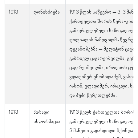
1913
ღონისძიება
1913 წლის საწევრო – 3-3 მანე
ქართველთა შორის წერა-კითხ
გამავრცელებელი საზოგადოები
ფილიალის ნამდვილმა წევრებმ
დეკანოზებმა – მელიტონ ცაგა
გაბრიელ ცაგარეიშვილმა, გერა
ცაგარეიშვილმა, იროდიონ ცეხა
ვლადიმერ ცნობილაძემ, ვასილ
იასონ, ვლადიმერ, ირაკლი, სა
და პუპი წერეთლებმა.
1913
პირადი
1913 წელს ქართველთა შორის 
ინფორმაცია
გამავრცელებელი საზოგადოების
3 მანეთი გადახდილი ჰქონდათ