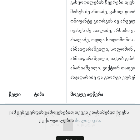
განყოფილების წევრები იყვნენ
მოსეს ძე ანთაძე, ვასილ გიორგი
ონიფანტე გიორგის ძე არველაძ
ივანეს ძე ახალაძე, არხიპო ვარ
ახალაძე, ოლღა სოლომონის ა
აზმაიფარაშვილი, სოლომონ გრ
აზმაიფარაშვილი, იაკობ გაბრი
აზარიაშვილი, ვიქტორ თადეოზი
ანჯაფარიძე და გიორგი ეფრემის
წელი
ტიპი
მოკლე აღწერა
ამ ვებგვერდის გამოყენებით თქვენ ეთანხმებით ჩვენს
ნაჩვენებია ჩანაწერები 1–დან 2–მდე, სულ 2 ჩანაწერი
ქუქი-ფაილების
პოლიტიკას.
წინა
1
შემდეგი