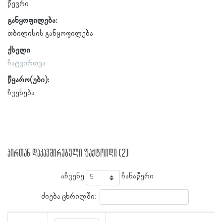
წევრი
განყოფილება:
თბილისის განყოფილება
ქსელი
ჩატვირთვა
წყარო(ები):
ჩვენება
პირთან დაკავშირებული ფაქტოიდი (2)
აჩვენე
ჩანაწერი
ძიება ცხრილში: