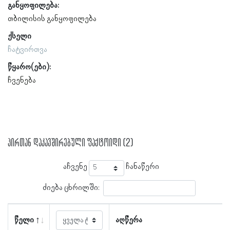
განყოფილება:
თბილისის განყოფილება
ქსელი
ჩატვირთვა
წყარო(ები):
ჩვენება
პირთან დაკავშირებული ფაქტოიდი (2)
აჩვენე
ჩანაწერი
ძიება ცხრილში:
წელი
აღწერა