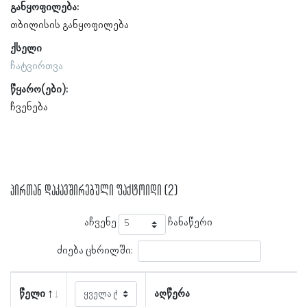
განყოფილება:
თბილისის განყოფილება
ქსელი
ჩატვირთვა
წყარო(ები):
ჩვენება
პირთან დაკავშირებული ფაქტოიდი (2)
აჩვენე
ჩანაწერი
ძიება ცხრილში:
წელი
აღწერა