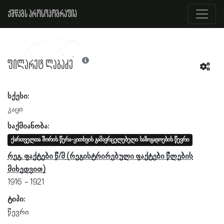
ქშწკგს პროსოპოგრაფია
ფილარეტ ლაბაძე
სქესი:
კაცი
საქმიანობა:
ქართველთა შორის წერა-კითხვის გამავრცელებელი საზოგადოების წევრი
რეგ. ფაქტები წ/მ
1916
1921
ტიპი:
წევრი