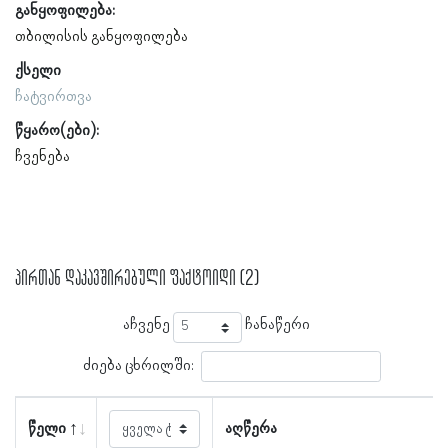
განყოფილება:
თბილისის განყოფილება
ქსელი
ჩატვირთვა
წყარო(ები):
ჩვენება
პირთან დაკავშირებული ფაქტოიდი (2)
აჩვენე
ჩანაწერი
ძიება ცხრილში:
წელი
აღწერა