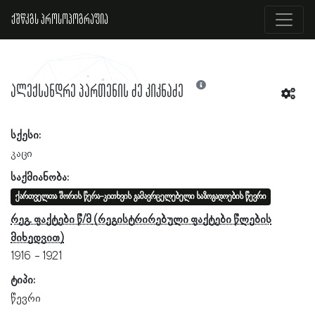
ქშწკგს პროსოპოგრაფია
ალექსანდრე პართენის ძე კიკნაძე
სქესი:
კაცი
საქმიანობა:
ქართველთა შორის წერა-კითხვის გამავრცელებელი საზოგადოების წევრი
რეგ. ფაქტები წ/მ
1916
1921
ტიპი:
წევრი