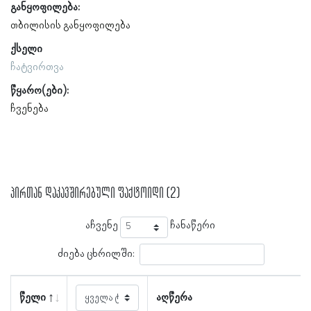
განყოფილება:
თბილისის განყოფილება
ქსელი
ჩატვირთვა
წყარო(ები):
ჩვენება
პირთან დაკავშირებული ფაქტოიდი (2)
აჩვენე
ჩანაწერი
ძიება ცხრილში:
წელი
აღწერა