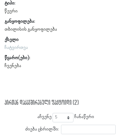
ტიპი:
წევრი
განყოფილება:
თბილისის განყოფილება
ქსელი
ჩატვირთვა
წყარო(ები):
ჩვენება
პირთან დაკავშირებული ფაქტოიდი (2)
აჩვენე
ჩანაწერი
ძიება ცხრილში: