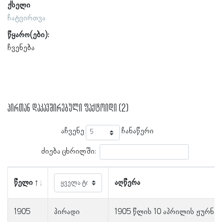
ქსელი
ჩატვირთვა
წყარო(ები):
ჩვენება
პირთან დაკავშირებული ფაქტოიდი (2)
აჩვენე
ჩანაწერი
ძიება ცხრილში:
წელი
აღწერა
1905
პირადი
1905 წლის 10 აპრილის ჟურნა