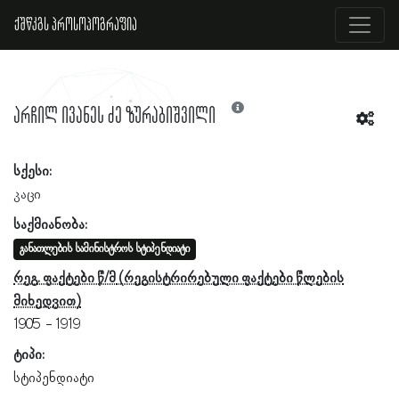
ქშწკგს პროსოპოგრაფია
არჩილ ივანეს ძე ზურაბიშვილი
სქესი:
კაცი
საქმიანობა:
განათლების სამინისტროს სტიპენდიატი
რეგ. ფაქტები წ/მ
1905
1919
ტიპი:
სტიპენდიატი