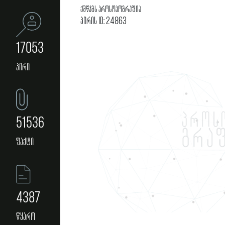
ქშწკგს პროსოპოგრაფია
პირის ID: 24863
17053
პირი
51536
ფაქტი
4387
წყარო