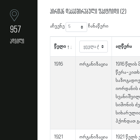
პირთან დაკავშირებული ფაქტოიდი (2)
აჩვენე
ჩანაწერი
957
ადგილი
წელი
აღწერა
1916
ორგანიზაცია
1916 წლის
წერა-კითხ
საზოგადოე
იორდანის 
სვანიშვილ
სიმონის ძე
სიხარულიძ
ჰქონდათ გ
1921
ორგანიზაცია
1921 წელს