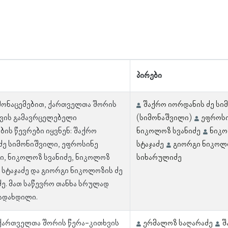
პირები
 მონაცემებით, ქართველთა შორის
შაქრო იორდანის ძე სი
ვის გამავრცელებელი
(სიმონაშვილი)
ეფროსი
ბის წევრები იყვნენ: შაქრო
ნიკოლოზ სვანიძე
ნიკო
ძე სიმონიშვილი, ეფროსინე
სტაჯაძე
გიორგი ნიკოლ
ი, ნიკოლოზ სვანიძე, ნიკოლოზ
სიხარულიძე
 სტაჯაძე და გიორგი ნიკოლოზის ძე
ე. მათ საწევრო თანხა სრულად
ადახდილი.
 ქართველთა შორის წერა-კითხვის
ერმალოზ საღარაძე
შ