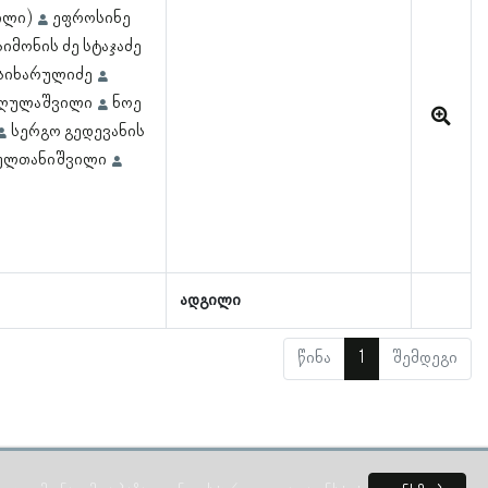
ილი)
ეფროსინე
იმონის ძე სტაჯაძე
 სიხარულიძე
ნღულაშვილი
ნოე
სერგო გედევანის
სულთანიშვილი
ადგილი
წინა
1
შემდეგი