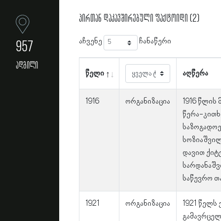
პირთან დაკავშირებული ფაქტოიდი (2)
აჩვენე
ჩანაწერი
957
ადგილი
წელი
აღწერა
1916
ორგანიზაცია
1916 წლის
წერა-კითხ
საზოგადოე
სოზიაშვილ
დავით ქიტე
სარდანაშვ
საწევრო თ
1921
ორგანიზაცია
1921 წელს
გამავრცელ