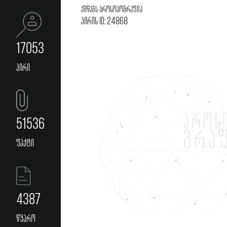
ქშწკგს პროსოპოგრაფია
პირის ID: 24868
17053
პირი
51536
ფაქტი
4387
წყარო