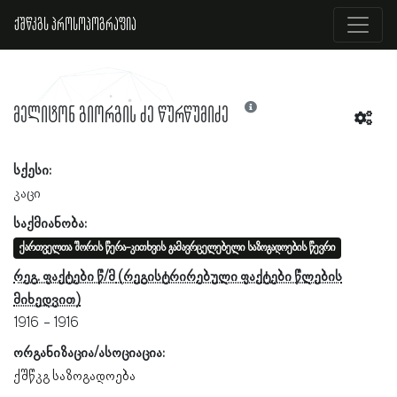
ქშწკგს პროსოპოგრაფია
მელიტონ გიორგის ძე წურწუმიძე
სქესი:
კაცი
საქმიანობა:
ქართველთა შორის წერა-კითხვის გამავრცელებელი საზოგადოების წევრი
რეგ. ფაქტები წ/მ
1916
1916
ორგანიზაცია/ასოციაცია:
ქშწკგ საზოგადოება