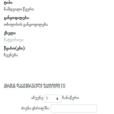
ტიპი:
ნამდვილი წევრი
განყოფილება:
თბილისის განყოფილება
ქსელი
ჩატვირთვა
წყარო(ები):
ჩვენება
პირთან დაკავშირებული ფაქტოიდი (1)
აჩვენე
ჩანაწერი
ძიება ცხრილში: