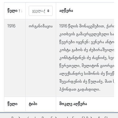
წელი
აღწერა
1916
ორგანიზაცია
1916 წლის მონაცემებით, ქართ
კითხვის გამავრცელებელი საზ
წევრები იყვნენ: ვენერა ანტონ
კოსტა გაბოს ძე ძებირაშვილი,
კონსტანტინეს ძე ძაგნიძე, სვიმ
წერეთელი, მელიტონ გიორგის ძ
ალექსანდრე სიმონის ძე წივწი
შევარდენის ძე წულაძე. მათ ს
ჰქონდათ გადახდილი.
წელი
ტიპი
მოკლე აღწერა