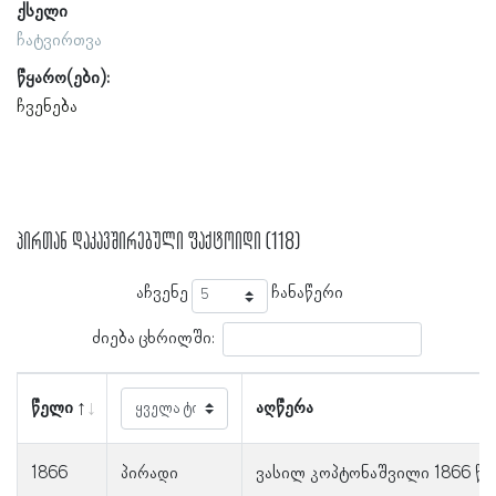
ქსელი
ჩატვირთვა
წყარო(ები):
ჩვენება
პირთან დაკავშირებული ფაქტოიდი (118)
აჩვენე
ჩანაწერი
ძიება ცხრილში:
წელი
აღწერა
1866
პირადი
ვასილ კოპტონაშვილი 1866 წე