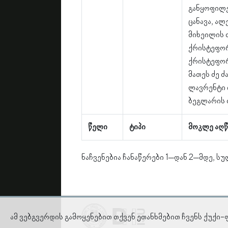
განყოფილე
ცანავა, ალ
მიხეილის ძ
ქრისტეფორ
ქრისტეფორ
მათეს ძე ძ
ლავრენტი 
ბეგლარის ძ
წელი
ტიპი
მოკლე აღწ
ნაჩვენებია ჩანაწერები 1–დან 2–მდე, სუ
ამ ვებგვერდის გამოყენებით თქვენ ეთანხმებით ჩვენს ქუქი