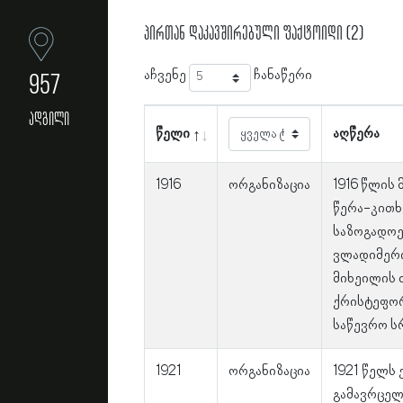
პირთან დაკავშირებული ფაქტოიდი (2)
აჩვენე
ჩანაწერი
957
ადგილი
წელი
აღწერა
1916
ორგანიზაცია
1916 წლის
წერა-კითხ
საზოგადოე
ვლადიმერი
მიხეილის ძ
ქრისტეფორ
საწევრო ს
1921
ორგანიზაცია
1921 წელს
გამავრცელ