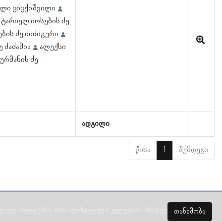
ული ციცქიშვილი
ტარიელ იოსების ძე
ბის ძე ძიძიგური
 ძაძამია
ალექსი
ურმანის ძე
ადგილი
წინა
1
შემდეგი
ულ მონაცემთა ბაზა, ლინგვისტურ კვლევათა ინსტიტუტი 2018 -
2026
თანხმობა