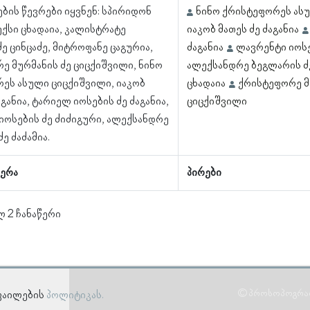
ბის წევრები იყვნენ: სპირიდონ
ნინო ქრისტეფორეს ას
ექსი ცხადაია, კალისტრატე
იაკობ მათეს ძე ძაგანია
ე ცინცაძე, მიტროფანე ცაგურია,
ძაგანია
ლავრენტი იოსე
ე მურმანის ძე ციცქიშვილი, ნინო
ალექსანდრე ბეგლარის ძე
ეს ასული ციცქიშვილი, იაკობ
ცხადაია
ქრისტეფორე მ
აგანია, ტარიელ იოსების ძე ძაგანია,
ციცქიშვილი
იოსების ძე ძიძიგური, ალექსანდრე
ე ძაძამია.
ერა
პირები
ლ 2 ჩანაწერი
© პროსოპოგრაფი
-ფაილების
პოლიტიკას.