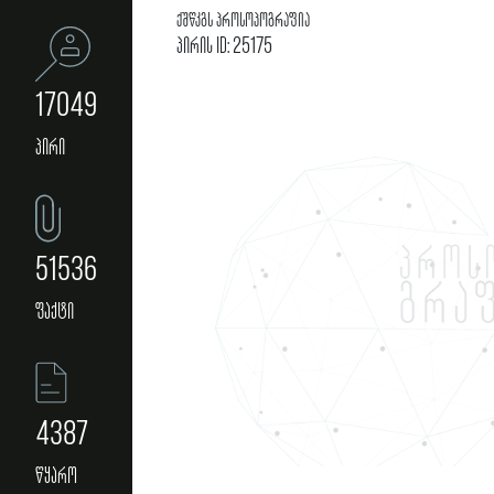
ქშწკგს პროსოპოგრაფია
პირის ID: 25175
17049
პირი
51536
ფაქტი
4387
წყარო