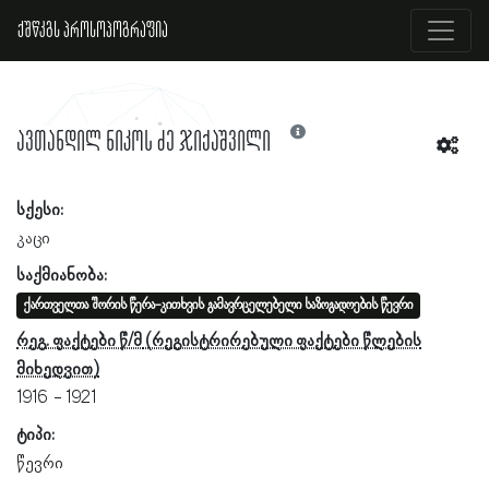
ქშწკგს პროსოპოგრაფია
ავთანდილ ნიკოს ძე ჯიქაშვილი
სქესი:
კაცი
საქმიანობა:
ქართველთა შორის წერა-კითხვის გამავრცელებელი საზოგადოების წევრი
რეგ. ფაქტები წ/მ
1916
1921
ტიპი:
წევრი