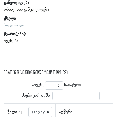
განყოფილება:
თბილისის განყოფილება
ქსელი
ჩატვირთვა
წყარო(ები):
ჩვენება
პირთან დაკავშირებული ფაქტოიდი (2)
აჩვენე
ჩანაწერი
ძიება ცხრილში:
წელი
აღწერა