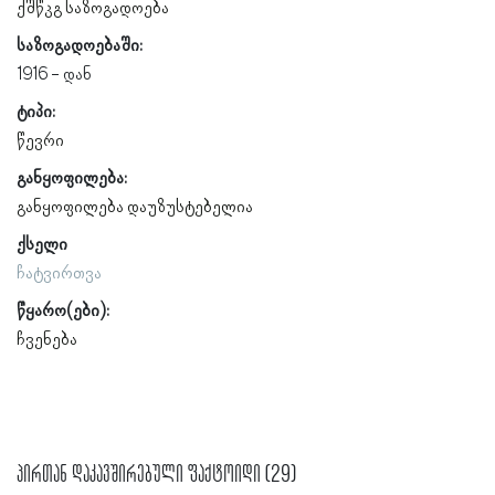
ქშწკგ საზოგადოება
საზოგადოებაში:
1916
ტიპი:
წევრი
განყოფილება:
განყოფილება დაუზუსტებელია
ქსელი
ჩატვირთვა
წყარო(ები):
ჩვენება
პირთან დაკავშირებული ფაქტოიდი (29)