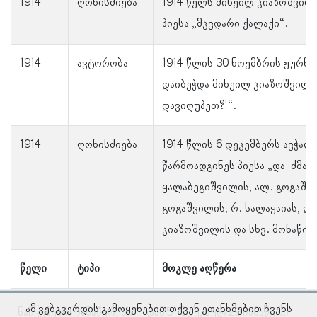
1914
ღონისძიება
1914 წელს მიხეილ კიაზოშვილ
პიესა „მკვდარი ქალაქი“.
1914
ავტორობა
1914 წლის 30 ნოემბრის ჟურნ
დაიბეჭდა მიხეილ კიაზოშვილი
დავიღუპეთ?!“.
1914
ღონისძიება
1914 წლის 6 დეკემბერს ავჭალ
წარმოადგინეს პიესა „და-ძმა“
ყალაბეგიშვილის, ალ. გოგაშვ
გოგაშვილის, რ. სალაყაიას, ღ
კიაზოშვილის და სხვ. მონაწი
წელი
ტიპი
მოკლე აღწერა
ამ ვებგვერდის გამოყენებით თქვენ ეთანხმებით ჩვენს
ნაჩვენებია ჩანაწერები 1–დან 5–მდე, სულ 29 ჩანაწერი