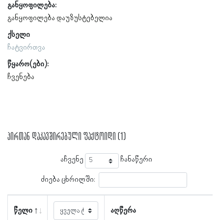
განყოფილება:
განყოფილება დაუზუსტებელია
ქსელი
ჩატვირთვა
წყარო(ები):
ჩვენება
პირთან დაკავშირებული ფაქტოიდი (1)
აჩვენე
ჩანაწერი
ძიება ცხრილში:
წელი
აღწერა