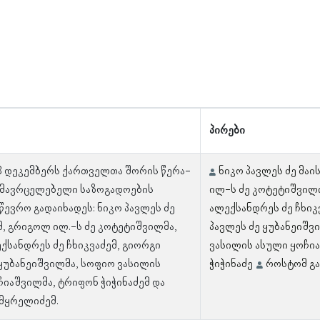
პირები
 3 დეკემბერს ქართველთა შორის წერა-
ნიკო პავლეს ძე მაი
ამავრცელებელი საზოგადოების
ილ-ს ძე კოტეტიშვილ
წევრო გადაიხადეს: ნიკო პავლეს ძე
ალექსანდრეს ძე ჩხიკ
მ, გრიგოლ ილ.-ს ძე კოტეტიშვილმა,
პავლეს ძე ყუბანეიშვ
ქსანდრეს ძე ჩხიკვაძემ, გიორგი
ვასილის ასული ყოჩი
 ყუბანეიშვილმა, სოფიო ვასილის
ჭიჭინაძე
როსტომ გ
ჩიაშვილმა, ტრიფონ ჭიჭინაძემ და
მყრელიძემ.