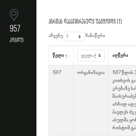
პირთან დაკავშირებული ფაქტოიდი (1)
957
აჩვენე
ჩანაწერი
ადგილი
წელი
აღწერა
1917
ორგანიზაცია
1917 წლის
კითხვის გ
კრებაზე სა
მაისურაძე
არჩილ ალე
პავლეს ძე
ასულმა ყო
როსტომ გა