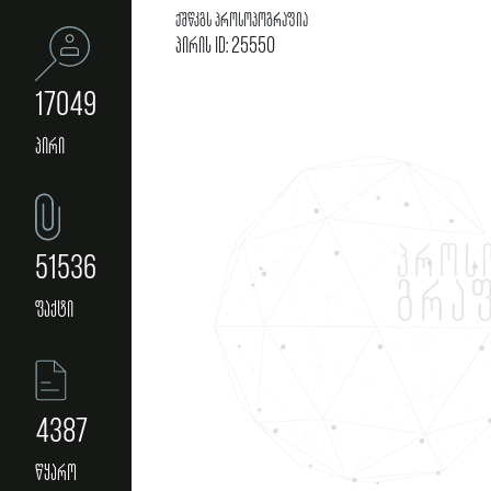
ქშწკგს პროსოპოგრაფია
პირის ID: 25550
17049
პირი
51536
ფაქტი
4387
წყარო