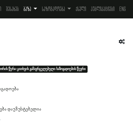
ი
შესახებ
ბაზა
საზოგადოება
ქსელი
პუბლიკაციები
Eng
ორის წერა-კითხვის გამავრცელებელი საზოგადოების წევრი
ოგადოება
ება დაუზუსტებელია
ა