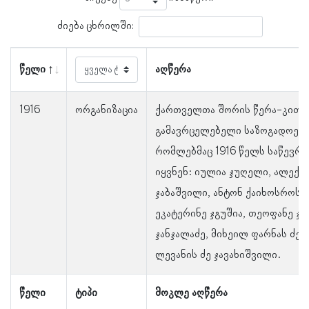
ძიება ცხრილში:
წელი
აღწერა
1916
ორგანიზაცია
ქართველთა შორის წერა-კითხ
გამავრცელებელი საზოგადოები
რომლებმაც 1916 წელს საწევრო
იყვნენ: იულია ჯუღელი, ალექს
ჯაბაშვილი, ანტონ ქაიხოსროს ძ
ეკატერინე ჯგუშია, თეოფანე ჯო
ჯანჯალაძე, მიხეილ ფარნას ძე
ლევანის ძე ჯავახიშვილი.
წელი
ტიპი
მოკლე აღწერა