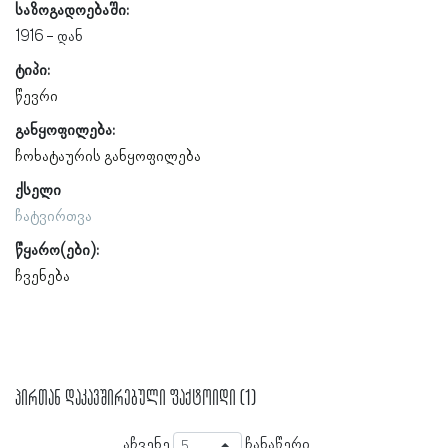
საზოგადოებაში:
1916
ტიპი:
წევრი
განყოფილება:
ჩოხატაურის განყოფილება
ქსელი
ჩატვირთვა
წყარო(ები):
ჩვენება
პირთან დაკავშირებული ფაქტოიდი (1)
აჩვენე
ჩანაწერი