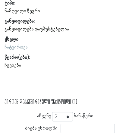
ტიპი:
ნამდვილი წევრი
განყოფილება:
განყოფილება დაუზუსტებელია
ქსელი
ჩატვირთვა
წყარო(ები):
ჩვენება
პირთან დაკავშირებული ფაქტოიდი (1)
აჩვენე
ჩანაწერი
ძიება ცხრილში: