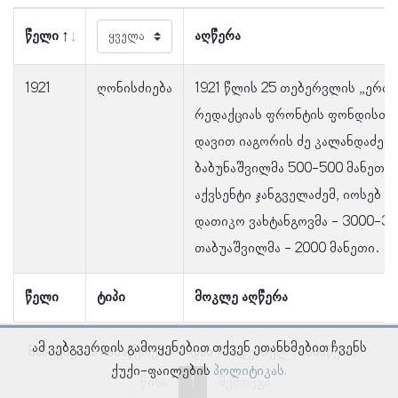
წელი
აღწერა
1921
ღონისძიება
1921 წლის 25 თებერვლის „ერთო
რედაქციას ფრონტის ფონდისთვი
დავით იაგორის ძე კალანდაძემ
ბაბუნაშვილმა 500-500 მანეთი
აქვსენტი ჯანგველაძემ, იოსებ 
დათიკო ვახტანგოვმა - 3000-3
თაბუაშვილმა - 2000 მანეთი.
წელი
ტიპი
მოკლე აღწერა
ამ ვებგვერდის გამოყენებით თქვენ ეთანხმებით ჩვენს
ნაჩვენებია ჩანაწერები 1–დან 1–მდე, სულ 1 ჩანაწერი
ქუქი-ფაილების
პოლიტიკას.
წინა
1
შემდეგი