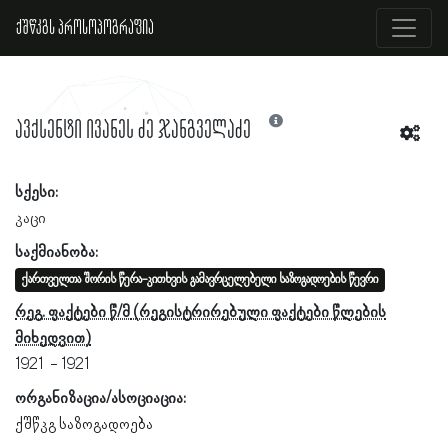
ქშწკგს პროსოპოგრაფია
ავქსენტი ივანეს ძე ჯანგველაძე
სქესი:
კაცი
საქმიანობა:
ქართველთა შორის წერა-კითხვის გამავრცელებელი საზოგადოების წევრი
რეგ. ფაქტები წ/მ
1921
1921
ორგანიზაცია/ასოციაცია:
ქშწკგ საზოგადოება