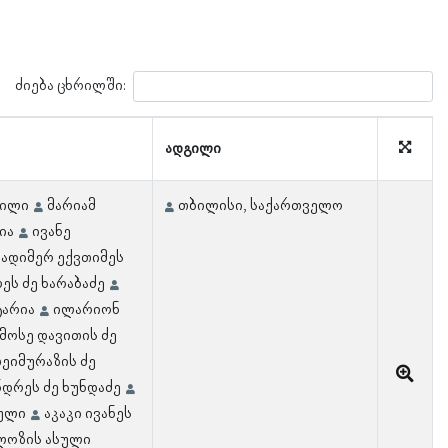
ძიება ცხრილში:
ადგილი
ვილი
მარიამ
თბილისი, საქართველო
ია
ივანე
ადიმერ ექვთიმეს
ეს ძე ხარაბაძე
ტარია
ილარიონ
მოსე დავითის ძე
ეიმურაზის ძე
ნდრეს ძე ხუნდაძე
აული
აკაკი ივანეს
ლოზის ასული