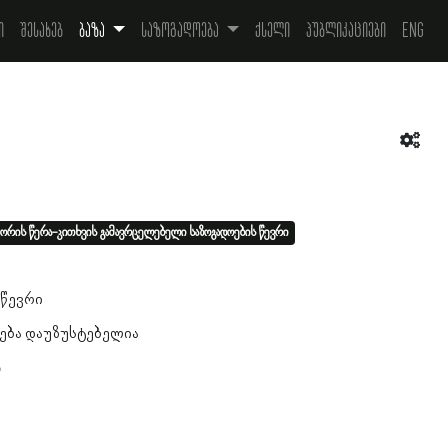
ი
შესახებ
ბაზა
საზოგადოება
ქსელი
პუბლიკაციები
Eng
ორის წერა-კითხვის გამავრცელებელი საზოგადოების წევრი
 წევრი
ება დაუზუსტებელია
ა