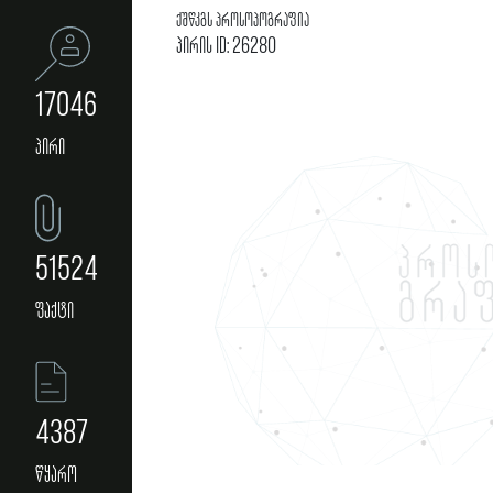
ქშწკგს პროსოპოგრაფია
პირის ID: 26280
17046
პირი
51524
ფაქტი
4387
წყარო