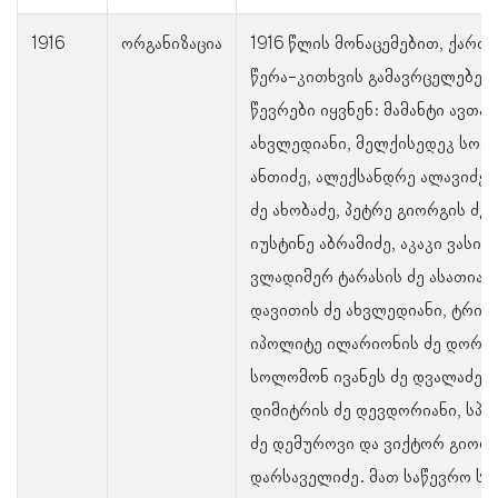
1916
ორგანიზაცია
1916 წლის მონაცემებით, ქარ
წერა-კითხვის გამავრცელებელ
წევრები იყვნენ: მამანტი ავთა
ახვლედიანი, მელქისედეკ სოლ
ანთიძე, ალექსანდრე ალავიძე, 
ძე ახობაძე, პეტრე გიორგის ძე
იუსტინე აბრამიძე, აკაკი ვასილ
ვლადიმერ ტარასის ძე ასათიან
დავითის ძე ახვლედიანი, ტრიფო
იპოლიტე ილარიონის ძე დორო
სოლომონ ივანეს ძე დვალაძე,
დიმიტრის ძე დევდორიანი, სპ
ძე დემუროვი და ვიქტორ გიორგ
დარსაველიძე. მათ საწევრო ს