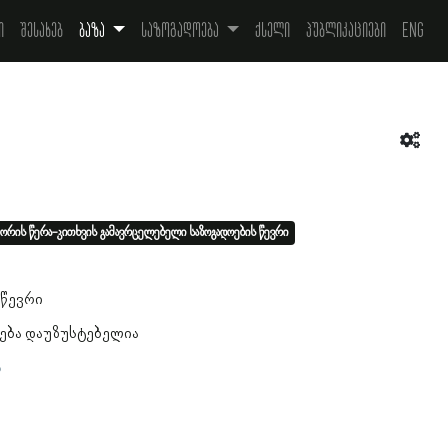
ი
შესახებ
ბაზა
საზოგადოება
ქსელი
პუბლიკაციები
Eng
ორის წერა-კითხვის გამავრცელებელი საზოგადოების წევრი
 წევრი
ება დაუზუსტებელია
ა