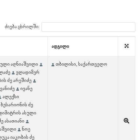
ძიება ცხრილში:
ადგილი
სული აღნიაშვილი
თბილისი, საქართველო
ულაძე
ვლადიმერ
ის ძე არეშიძე
ვანიძე
ივანე
ალექსი
ბესარიონის ძე
დიმიტრის ასული
ძე ასათიანი
ნაშვილი
ნოე
უკა იაკობის ძე