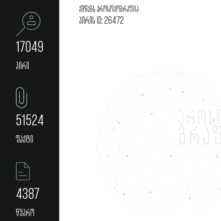
ქშწკგს პროსოპოგრაფია
პირის ID: 26472
17049
პირი
51524
ფაქტი
4387
წყარო