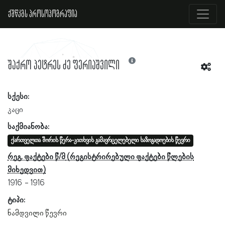
ქშწკგს პროსოპოგრაფია
შაქრო პეტრეს ძე ფერიაშვილი
სქესი:
კაცი
საქმიანობა:
ქართველთა შორის წერა-კითხვის გამავრცელებელი საზოგადოების წევრი
რეგ. ფაქტები წ/მ
1916
1916
ტიპი:
ნამდვილი წევრი