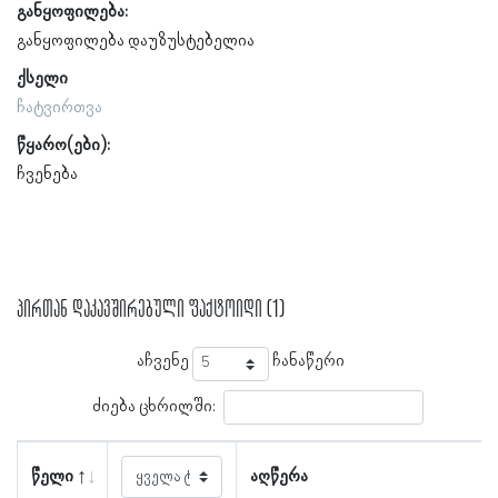
განყოფილება:
განყოფილება დაუზუსტებელია
ქსელი
ჩატვირთვა
წყარო(ები):
ჩვენება
პირთან დაკავშირებული ფაქტოიდი (1)
აჩვენე
ჩანაწერი
ძიება ცხრილში:
წელი
აღწერა