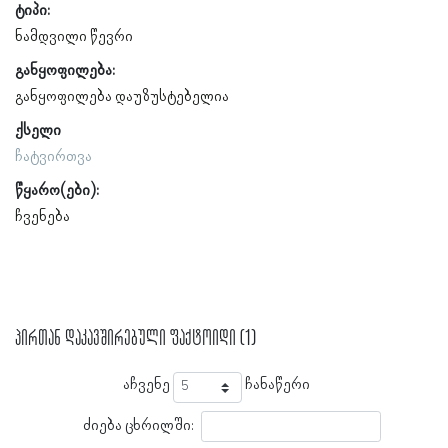
ტიპი:
ნამდვილი წევრი
განყოფილება:
განყოფილება დაუზუსტებელია
ქსელი
ჩატვირთვა
წყარო(ები):
ჩვენება
პირთან დაკავშირებული ფაქტოიდი (1)
აჩვენე
ჩანაწერი
ძიება ცხრილში: