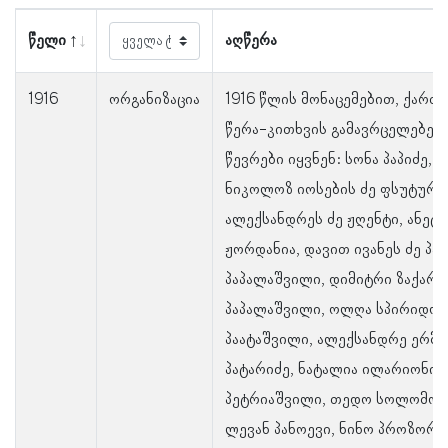
წელი
აღწერა
1916
ორგანიზაცია
1916 წლის მონაცემებით, ქარ
წერა-კითხვის გამავრცელებელ
წევრები იყვნენ: სონა პაპიძე, დ
ნიკოლოზ იოსების ძე ფსუტური,
ალექსანდრეს ძე ჟღენტი, ანეტა
ჟორდანია, დავით ივანეს ძე პა
პაპალაშვილი, დიმიტრი ზაქარი
პაპალაშვილი, ოლღა სპირიდონ
პაატაშვილი, ალექსანდრე ერმ
პატარიძე, ნატალია ილარიონის
პეტრიაშვილი, თედო სოლომონი
ლევან პანოევი, ნინო პროზორო