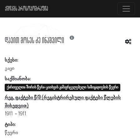
ქშწკგს პროსოპოგრაფია
დავით მოსეს ძე ინაშვილი
სქესი:
კაცი
საქმიანობა:
ქართველთა შორის წერა-კითხვის გამავრცელებელი საზოგადოების წევრი
რეგ. ფაქტები წ/მ
1911
1911
ტიპი:
წევრი