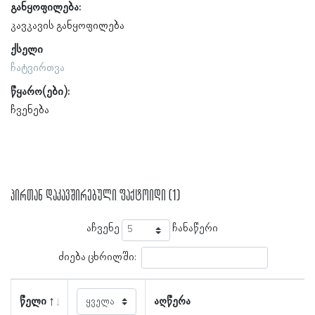
განყოფილება:
კავკავის განყოფილება
ქსელი
ჩატვირთვა
წყარო(ები):
ჩვენება
პირთან დაკავშირებული ფაქტოიდი (1)
აჩვენე
ჩანაწერი
ძიება ცხრილში:
წელი
აღწერა