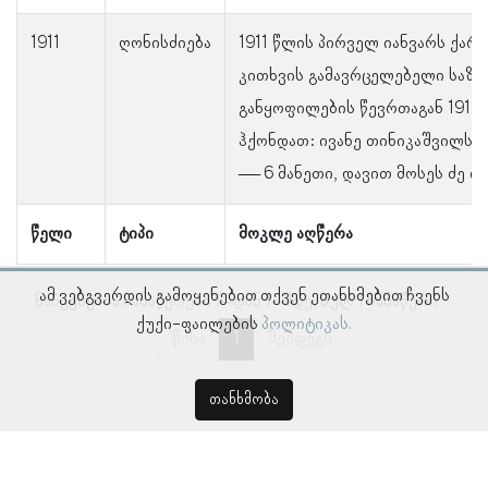
1911
ღონისძიება
1911 წლის პირველ იანვარს ქა
კითხვის გამავრცელებელი საზო
განყოფილების წევრთაგან 1911
ჰქონდათ: ივანე თინიკაშვილს —
— 6 მანეთი, დავით მოსეს ძე ი
წელი
ტიპი
მოკლე აღწერა
ამ ვებგვერდის გამოყენებით თქვენ ეთანხმებით ჩვენს
ნაჩვენებია ჩანაწერები 1–დან 1–მდე, სულ 1 ჩანაწერი
ქუქი-ფაილების
პოლიტიკას.
წინა
1
შემდეგი
თანხმობა