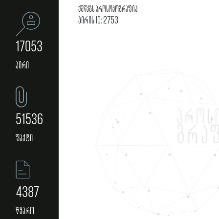
ქშწკგს პროსოპოგრაფია
პირის ID: 2753
17053
პირი
51536
ფაქტი
4387
წყარო