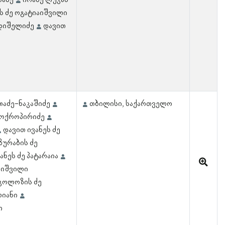
რაძე
იოანე ლუკას
ს ძე ოგატიაიშვილი
ოდიშელიძე
დავით
თაძე-ნაკაშიძე
თბილისი, საქართველო
 ოქროპირიძე
დავით ივანეს ძე
ზურაბის ძე
ნეს ძე პატარაია
ლიშვილი
კოლოზის ძე
იანი
ი