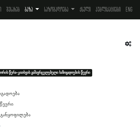
ი
შესახებ
ბაზა
საზოგადოება
ქსელი
პუბლიკაციები
Eng
ორის წერა-კითხვის გამავრცელებელი საზოგადოების წევრი
ოგადოება
 წევრი
 განყოფილება
ა