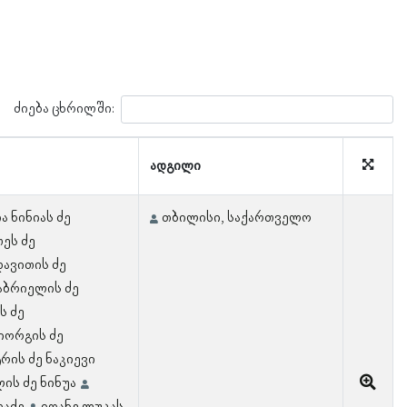
ძიება ცხრილში:
ადგილი
ა ნინიას ძე
თბილისი, საქართველო
თეს ძე
დავითის ძე
აბრიელის ძე
ს ძე
გიორგის ძე
რის ძე ნაკიევი
ის ძე ნინუა