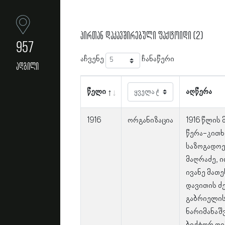
პირთან დაკავშირებული ფაქტოიდი (2)
957
აჩვენე
ჩანაწერი
ადგილი
წელი
აღწერა
1916
ორგანიზაცია
1916 წლის
წერა-კითხ
საზოგადოე
მაღრაძე, ი
ივანე მათ
დავითის ძ
გაბრიელის
ნარიმანაშვ