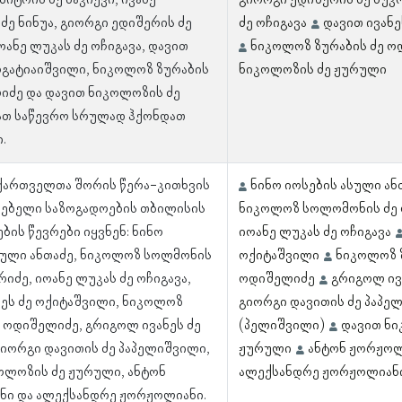
იტრის ძე ნაკიევი, ივანე
გიორგი ედიშერის ძე ნუკ
ძე ნინუა, გიორგი ედიშერის ძე
ძე ოჩიგავა
დავით ივანე
ოანე ლუკას ძე ოჩიგავა, დავით
ნიკოლოზ ზურაბის ძე 
 ოგატიაიშვილი, ნიკოლოზ ზურაბის
ნიკოლოზის ძე ჟურული
იძე და დავით ნიკოლოზის ძე
ათ საწევრო სრულად ჰქონდათ
.
 ქართველთა შორის წერა-კითხვის
ნინო იოსების ასული ან
ებელი საზოგადოების თბილისის
ნიკოლოზ სოლომონის ძე
ბის წევრები იყვნენ: ნინო
იოანე ლუკას ძე ოჩიგავა
სული ანთაძე, ნიკოლოზ სოლმონის
ოქიტაშვილი
ნიკოლოზ 
იძე, იოანე ლუკას ძე ოჩიგავა,
ოდიშელიძე
გრიგოლ ივა
ნეს ძე ოქიტაშვილი, ნიკოლოზ
გიორგი დავითის ძე პაპე
ე ოდიშელიძე, გრიგოლ ივანეს ძე
(პელიშვილი)
დავით ნი
გიორგი დავითის ძე პაპელიშვილი,
ჟურული
ანტონ ჟორჟოლ
ოლოზის ძე ჟურული, ანტონ
ალექსანდრე ჟორჟოლიან
ი და ალექსანდრე ჟორჟოლიანი.