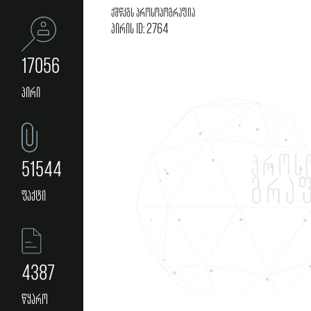
ქშწკგს პროსოპოგრაფია
პირის ID: 2764
17056
პირი
51544
ფაქტი
4387
წყარო