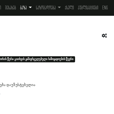
ი
შესახებ
ბაზა
საზოგადოება
ქსელი
პუბლიკაციები
Eng
ორის წერა-კითხვის გამავრცელებელი საზოგადოების წევრი
ება დაუზუსტებელია
ა