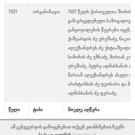
1921
ორგანიზაცია
1921 წელს ქართველთა შორის 
გამავრცელებელი საზოგადოებ
განყოფილების წევრები იყვნე
ქიშვარდის ძე ურუშაძე, ნიკოლ
ალექსანდრეს ძე უსტიაშვილი,
სიმონის ძე უზნაძე, მირიან კონ
ურუშაძე, პეტრე ალმასხანის ძე
მარიამ ალექსანდრეს ასული ფე
არისტარხის ძე ფეოხარი და მ
ალმასხანის ძე ფერაძე.
წელი
ტიპი
მოკლე აღწერა
ამ ვებგვერდის გამოყენებით თქვენ ეთანხმებით ჩვენს
ნაჩვენებია ჩანაწერები 1–დან 1–მდე, სულ 1 ჩანაწერი