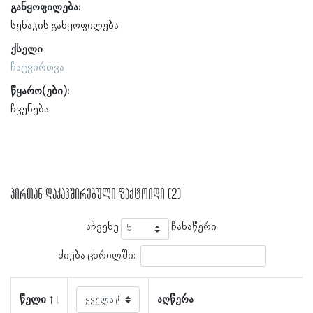
განყოფილება:
სენაკის განყოფილება
ქსელი
ჩატვირთვა
წყარო(ები):
ჩვენება
პირთან დაკავშირებული ფაქტოიდი (2)
აჩვენე
ჩანაწერი
ძიება ცხრილში:
წელი
აღწერა