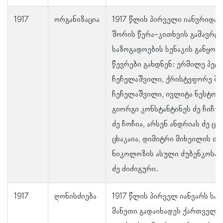
1917
ორგანიზაცია
1917 წლის პირველი იანვრიდა
შორის წერა-კითხვის გამავრც
საზოგადოების სენაკის განყო
წევრები გახდნენ: ერმილე პეტრ
ჩეჩელაშვილი, ქრისტეფორე ბე
ჩეჩელაშვილი, ივლიტა ნესტორი
გიორგი კონსტანტინეს ძე ჩიჩუ
ძე ჩოჩია, არსენ ანდრიას ძე ცხ
ცხაკაია, დიმიტრი მიხეილის ძე 
ნიკოლოზის ასული ძუბენკოსა 
ძე ძიძიგური.
1917
ღონისძიება
1917 წლის პირველ იანვარს სა
მანეთი გადაიხადეს ქართველთ