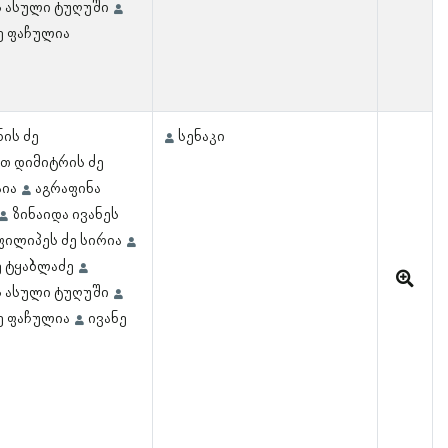
ს ასული ტუღუში
ე ფაჩულია
ის ძე
სენაკი
თ დიმიტრის ძე
ია
აგრაფინა
ზინაიდა ივანეს
ფილიპეს ძე სირია
 ტყაბლაძე
ს ასული ტუღუში
ე ფაჩულია
ივანე