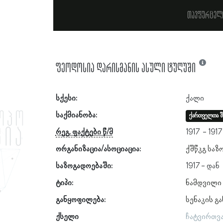
თავფურცელ
ფეოდოსია დარისმანის ასული ტუღუში
სქესი:
ქალი
საქმიანობა:
ქართველთა შ
რეგ. ფაქტები წ/მ
1917
1917
ორგანიზაცია/ასოციაცია:
ქშწკგ საზ
საზოგადოებაში:
1917
ტიპი:
ნამდვილი
განყოფილება:
სენაკის გ
ქსელი
ჩატვირთვ