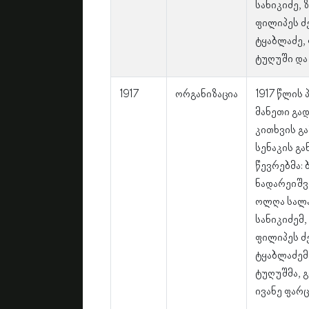
სანიკიძე, 
ფილიპეს ძ
ტყაბლაძე,
ტუღუში და
1917
ორგანიზაცია
1917 წლის
მანეთი გა
კითხვის გ
სენაკის გ
წევრებმა:
ნადარეიშვ
ოლღა სალა
სანიკიძემ,
ფილიპეს ძ
ტყაბლაძემ
ტუღუშმა, 
ივანე ფარც