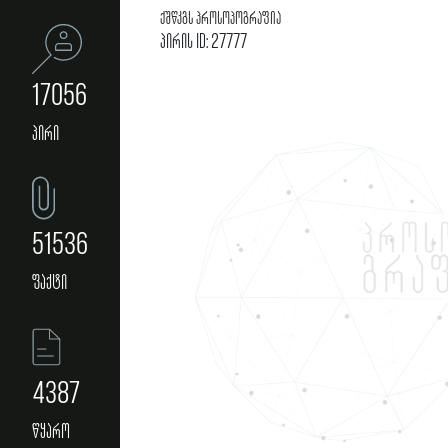
ქშწკგს პროსოპოგრაფია
პირის ID: 27777
17056
პირი
51536
ფაქტი
4387
წყარო