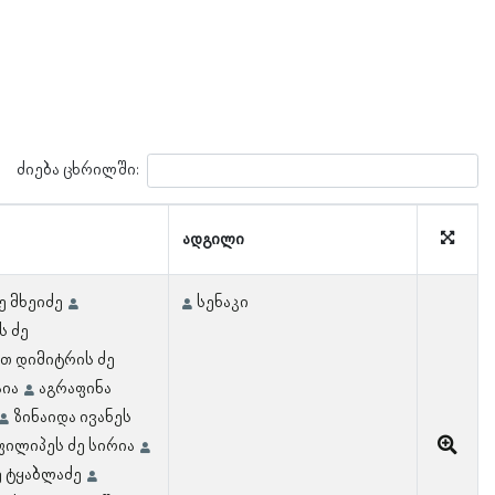
ძიება ცხრილში:
ადგილი
ე მხეიძე
სენაკი
ს ძე
თ დიმიტრის ძე
ია
აგრაფინა
ზინაიდა ივანეს
ფილიპეს ძე სირია
 ტყაბლაძე