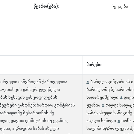
წყარო(ები):
ჩვენება
პირები
 პირველი იანვრიდან ქართველთა
ბარდღა კინტირიას ძ
ა-კითხვის გამავრცელებელი
ბართლომე ბესარიონი
ბის სენაკის განყოფილების
ნადარეიშვილი
დავი
წევრები გახდნენ: ბარდღა კონტრიას
ჟვანია
ოლღა სალაყა
, ბართლომე ბესარიონის ძე
საბას ასული სანიკიძე
ილი, დავით დიმიტრის ძე ჟვანია,
ასული სანოვი
იონა 
ყაია, აგრაფინა საბას ასული
სილიბისტრო ლუკას ძე