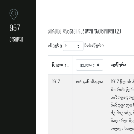
957
პირთან დაკავშირებული ფაქტოიდი (2)
ადგილი
აჩვენე
ჩანაწერი
წელი
აღწერა
1917
ორგანიზაცია
1917 წლის
შორის წერ
საზოგადოე
ნამდვილი 
ძე მხეიძე
ნადარეიშვ
ოლღა სალა