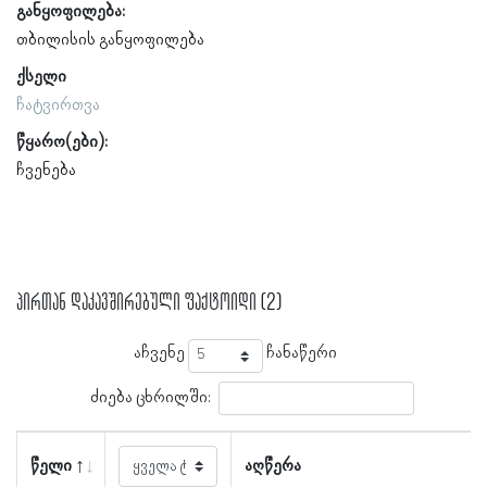
განყოფილება:
თბილისის განყოფილება
ქსელი
ჩატვირთვა
წყარო(ები):
ჩვენება
პირთან დაკავშირებული ფაქტოიდი (2)
აჩვენე
ჩანაწერი
ძიება ცხრილში:
წელი
აღწერა