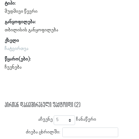
ტიპი:
მუდმივი წევრი
განყოფილება:
თბილისის განყოფილება
ქსელი
ჩატვირთვა
წყარო(ები):
ჩვენება
პირთან დაკავშირებული ფაქტოიდი (2)
აჩვენე
ჩანაწერი
ძიება ცხრილში: