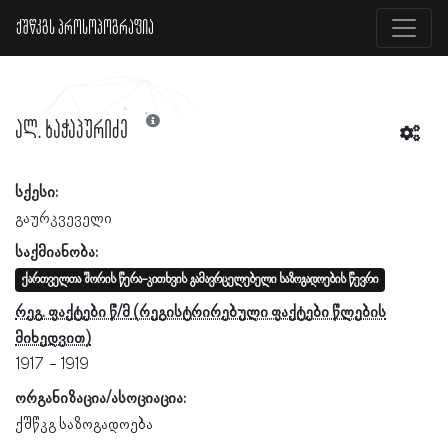
ქშწკგს პროსოპოგრაფია
ალ. ხაჭაპურიძე
სქესი:
გაურკვეველი
საქმიანობა:
ქართველთა შორის წერა-კითხვის გამავრცელებელი საზოგადოების წევრი
რეგ. ფაქტები წ/მ
1917
1919
ორგანიზაცია/ასოციაცია:
ქშწკგ საზოგადოება