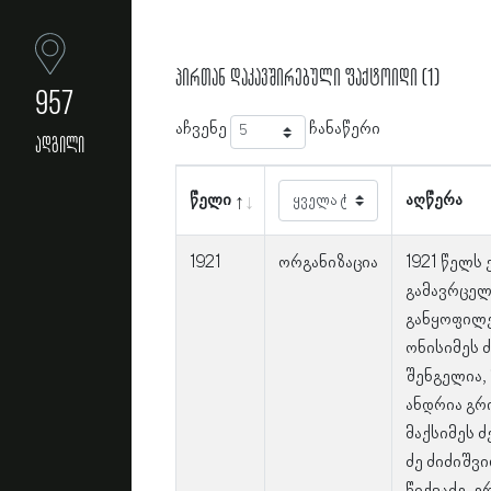
პირთან დაკავშირებული ფაქტოიდი (1)
957
აჩვენე
ჩანაწერი
ადგილი
წელი
აღწერა
1921
ორგანიზაცია
1921 წელს
გამავრცელ
განყოფილე
ონისიმეს 
შენგელია, 
ანდრია გრი
მაქსიმეს ძ
ძე ძიძიშვ