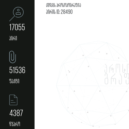
ქშწკგს პროსოპოგრაფია
პირის ID: 28490
17055
პირი
51536
ფაქტი
4387
წყარო