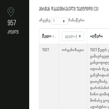
პირთან დაკავშირებული ფაქტოიდი (3)
აჩვენე
ჩანაწერი
957
ადგილი
წელი
აღწერა
1921
ორგანიზაცია
1921 წელს
გამავრცელ
განყოფილებ
ილიას ძე 
გაჩეჩილაძ
დათეშიძე, 
დარისპანი
ნინო დიმი
მონასე გოგ
ალისტრო ა