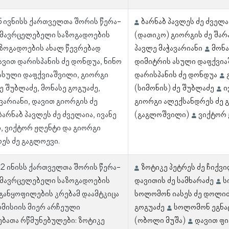
 5 ივნისს ქართველთა შორის წერა-
ბარნაბ პავლეს ძე ძველა
ამავრცელებელი საზოგადოების
(დათიკო) გიორგის ძე შარა
აზოგადოების ახალ წევრებად
პავლე მაჭავარიანი
მონა
ავით დარისპანის ძე დონდუა, ნინო
დიმიტრის ასული დაფქვი
ასული დაფქვიაშვილი, გიორგი
დარისპანის ძე დონდუა
ე შუბლაძე, მონასე გოგუაძე,
(სიმონის) ძე შუბლაძე
ი
ვარიანი, დავით გიორგის ძე
გიორგი ალექსანდრეს ძე 
ბარნაბ პავლეს ძე ძველაია, ივანე
(გაგლოშვილი)
ვიქტორ 
, ვიქტორ ჟღენტი და გიორგი
ეს ძე გაგლოევი.
 12 ინისს ქართველთა შორის წერა-
ზოტიკე პეტრეს ძე ჩიქვ
ამავრცელებელი საზოგადოების
დავითის ძე სამხარაძე
ს
განყოფილების კრებამ დაამტკიცა
სოლომონ იასეს ძე დოლი
კომისიის მიერ არჩეული
გოგუაძე
სოლომონ ეგნატ
ბათა რწმუნებულები: ზოტიკე
(ობოლი მუშა)
დავით ფ