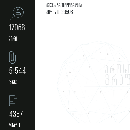
ქშწკგს პროსოპოგრაფია
პირის ID: 28506
17056
პირი
51544
ფაქტი
4387
წყარო