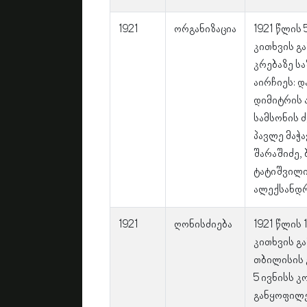
1921
ორგანიზაცია
1921 წლის
კითხვის გ
კრებაზე ს
აირჩიეს: დ
დიმიტრის 
სამსონის ძ
პავლე მაჭა
შარაშიძე, 
ტატიშვილი
ალექსანდრ
1921
ღონისძიება
1921 წლის
კითხვის გ
თბილისის 
5 ივნისს 
განყოფილე