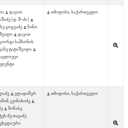
ია
დავით
თბილისი, საქართველო
შიძე (დ. შ-ძი)
სე გოგუაძე
ნინო
აშვილი
დავით
გიორგი სამსონის
ვანე ტატიშვილი
გაგლოევი
ჟღენტი
ილაძე
ვლადიმერ
თბილისი, საქართველო
იმონ კვინიხიძე
ძე
მონასე
ეს ძე თავაძე
იცხელაური