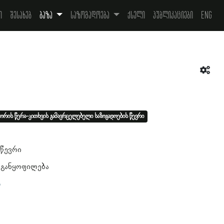
ი
შესახებ
ბაზა
საზოგადოება
ქსელი
პუბლიკაციები
Eng
ორის წერა-კითხვის გამავრცელებელი საზოგადოების წევრი
1
 წევრი
 განყოფილება
ა