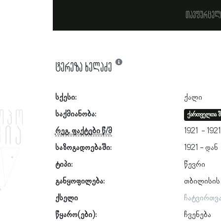
თავფურცელ
ტერეზა ხელაძე
სქესი:
ქალი
საქმიანობა:
ქართველთა შ
რეგ. ფაქტები წ/მ
1921
192
საზოგადოებაში:
1921
ტიპი:
წევრი
განყოფილება:
თბილისის
ქსელი
ჩატვირთვ
წყარო(ები):
ჩვენება