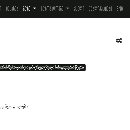
ი
შესახებ
ბაზა
საზოგადოება
ქსელი
პუბლიკაციები
Eng
ორის წერა-კითხვის გამავრცელებელი საზოგადოების წევრი
1
 განყოფილება
ა