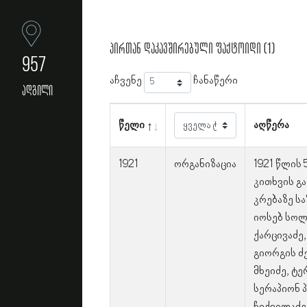
პირთან დაკავშირებული ფაქტოიდი (1)
957
აჩვენე
ჩანაწერი
ადგილი
წელი
აღწერა
1921
ორგანიზაცია
1921 წლის
კითხვის გ
კრებაზე ს
იოსებ სოლ
ქარცივაძე
გიორგის ძე
მხეიძე, ტე
სერაპიონ პ