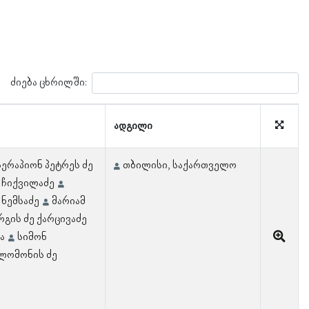
ძიება ცხრილში:
ადგილი
სერაპიონ პეტრეს ძე
თბილისი, საქართველო
 ჩიქვილაძე
 ნემსაძე
მარიამ
გის ძე ქარცივაძე
ა
სიმონ
ლომონის ძე