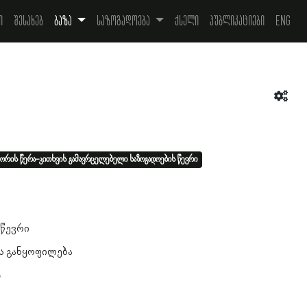
ი
შესახებ
ბაზა
საზოგადოება
ქსელი
პუბლიკაციები
Eng
ორის წერა-კითხვის გამავრცელებელი საზოგადოების წევრი
 წევრი
ს განყოფილება
ა