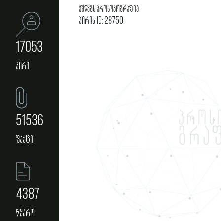
ქშწკგს პროსოპოგრაფია
პირის ID: 28750
17053
პირი
51536
ფაქტი
4387
წყარო