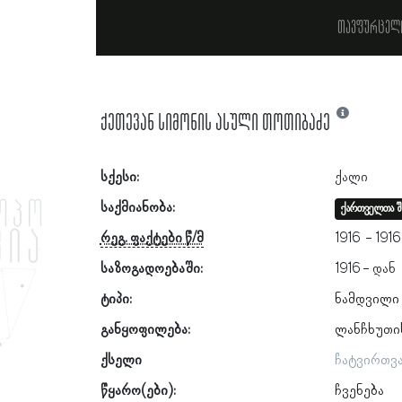
თავფურცელ
ქეთევან სიმონის ასული თოთიბაძე
სქესი:
ქალი
საქმიანობა:
ქართველთა შ
რეგ. ფაქტები წ/მ
1916
1916
საზოგადოებაში:
1916
ტიპი:
ნამდვილი
განყოფილება:
ლანჩხუთი
ქსელი
ჩატვირთვ
წყარო(ები):
ჩვენება