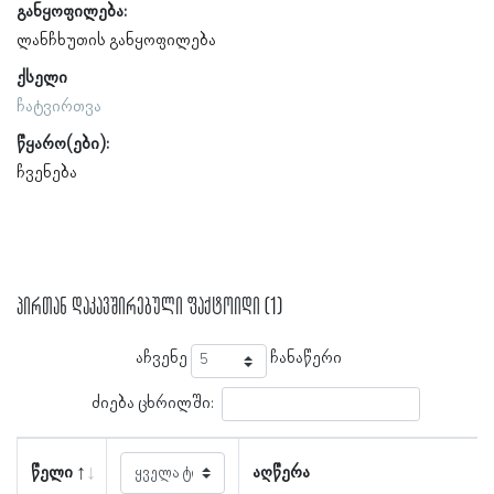
განყოფილება:
ლანჩხუთის განყოფილება
ქსელი
ჩატვირთვა
წყარო(ები):
ჩვენება
პირთან დაკავშირებული ფაქტოიდი (1)
აჩვენე
ჩანაწერი
ძიება ცხრილში:
წელი
აღწერა