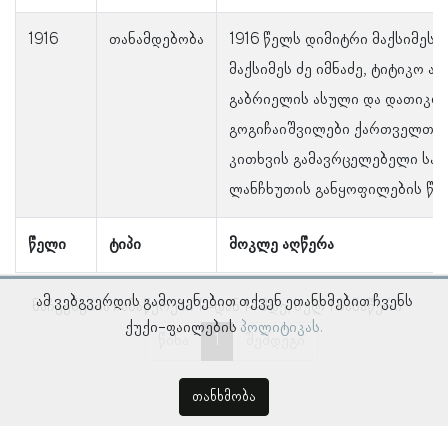
1916
თანამდებობა
1916 წელს დიმიტრი მაქსიმეს 
მაქსიმეს ძე იმნაძე, ტიტიკო ა
გაბრიელის ასული და დათიკო 
გოგიჩაიშვილები ქართველთა 
კითხვის გამავრცელებელი სა
ლანჩხუთის განყოფილების წევ
წელი
ტიპი
მოკლე აღწერა
ამ ვებგვერდის გამოყენებით თქვენ ეთანხმებით ჩვენს
ნაჩვენებია ჩანაწერები 1–დან 1–მდე, სულ 1 ჩანაწერი
ქუქი-ფაილების
პოლიტიკას.
წინა
1
შემდეგი
თანხმობა