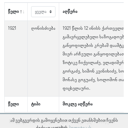
წელი
აღწერა
1921
ღონისძიება
1921 წლის 12 ინისს ქართველთა
გამავრცელებელი საზოგადოები
განყოფილების კრებამ დაამტკიც
მიერ არჩეული განყოფილებათა
ზოტიკე ჩიქვილაძე, ვლადიმერ ს
გორგაძე, სიმონ კვინიხიძე, სო
მონასე გოგუაძე, სოლომონ თავა
ფიცხელაური.
წელი
ტიპი
მოკლე აღწერა
ამ ვებგვერდის გამოყენებით თქვენ ეთანხმებით ჩვენს
ნაჩვენებია ჩანაწერები 1–დან 1–მდე, სულ 1 ჩანაწერი