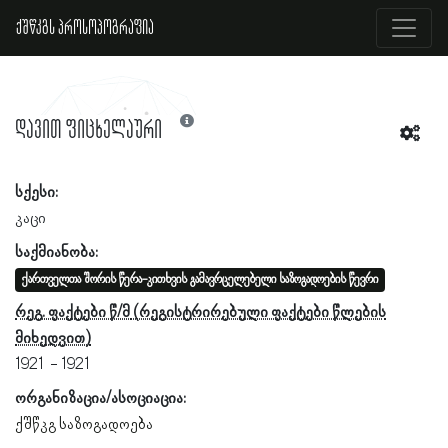
ქშწკგს პროსოპოგრაფია
დავით ფიცხელაური
სქესი:
კაცი
საქმიანობა:
ქართველთა შორის წერა-კითხვის გამავრცელებელი საზოგადოების წევრი
რეგ. ფაქტები წ/მ
1921
1921
ორგანიზაცია/ასოციაცია:
ქშწკგ საზოგადოება