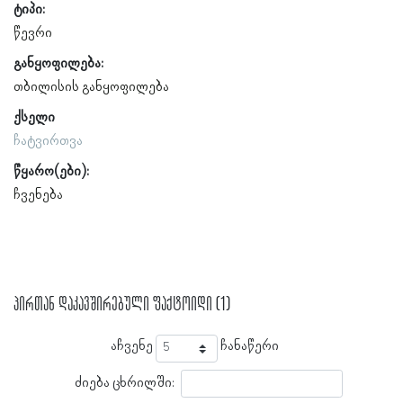
ტიპი:
წევრი
განყოფილება:
თბილისის განყოფილება
ქსელი
ჩატვირთვა
წყარო(ები):
ჩვენება
პირთან დაკავშირებული ფაქტოიდი (1)
აჩვენე
ჩანაწერი
ძიება ცხრილში: